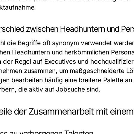
ktaufnahme.
rschied zwischen Headhuntern und Pers
l die Begriffe oft synonym verwendet werden
hen Headhuntern und herkömmlichen Personal
in der Regel auf Executives und hochqualifizie
nehmen zusammen, um maßgeschneiderte Lösu
en bearbeiten häufig eine breitere Palette an 
bern, die aktiv auf Jobsuche sind.
eile der Zusammenarbeit mit eine
ss zu verborgenen Talenten