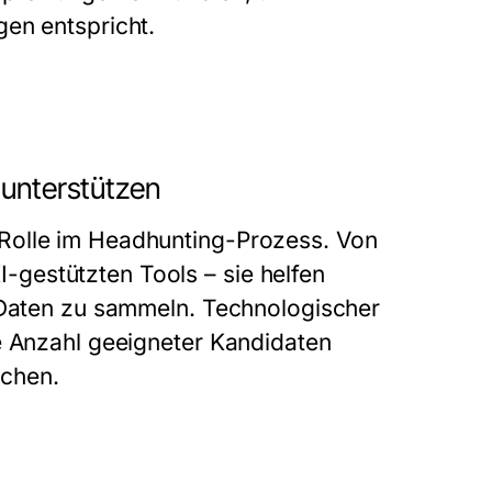
en entspricht.
 unterstützen
Rolle im Headhunting-Prozess. Von
gestützten Tools – sie helfen
e Daten zu sammeln. Technologischer
e Anzahl geeigneter Kandidaten
ichen.