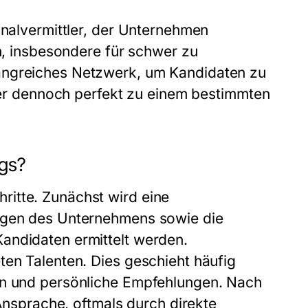
onalvermittler, der Unternehmen
en, insbesondere für schwer zu
angreiches Netzwerk, um Kandidaten zu
aber dennoch perfekt zu einem bestimmten
ngs?
itte. Zunächst wird eine
ungen des Unternehmens sowie die
andidaten ermittelt werden.
ten Talenten. Dies geschieht häufig
en und persönliche Empfehlungen. Nach
 Ansprache, oftmals durch direkte