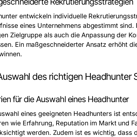
eschneiderte Rekrutierungsstrategien
unter entwickeln individuelle Rekrutierungsstr
fnisse eines Unternehmens abgestimmt sind. 
igen Zielgruppe als auch die Anpassung der K
sen. Ein maßgeschneiderter Ansatz erhöht die
winnen.
Auswahl des richtigen Headhunter
rien für die Auswahl eines Headhunter
uswahl eines geeigneten Headhunters ist ents
ren wie Erfahrung, Reputation im Markt und Fa
ksichtigt werden. Zudem ist es wichtig, dass