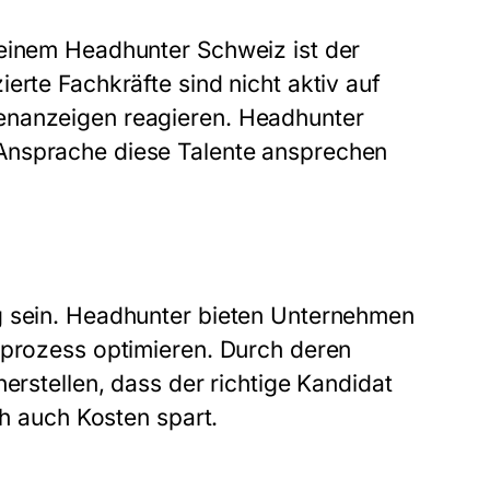
 einem Headhunter Schweiz ist der
erte Fachkräfte sind nicht aktiv auf
enanzeigen reagieren. Headhunter
Ansprache diese Talente ansprechen
g sein. Headhunter bieten Unternehmen
sprozess optimieren. Durch deren
erstellen, dass der richtige Kandidat
ch auch Kosten spart.