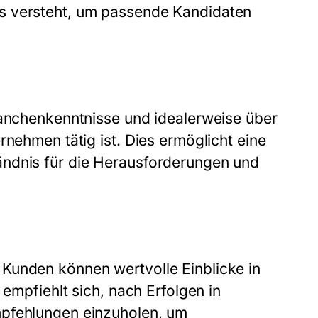
s versteht, um passende Kandidaten
ranchenkenntnisse und idealerweise über
rnehmen tätig ist. Dies ermöglicht eine
ändnis für die Herausforderungen und
Kunden können wertvolle Einblicke in
 empfiehlt sich, nach Erfolgen in
mpfehlungen einzuholen, um