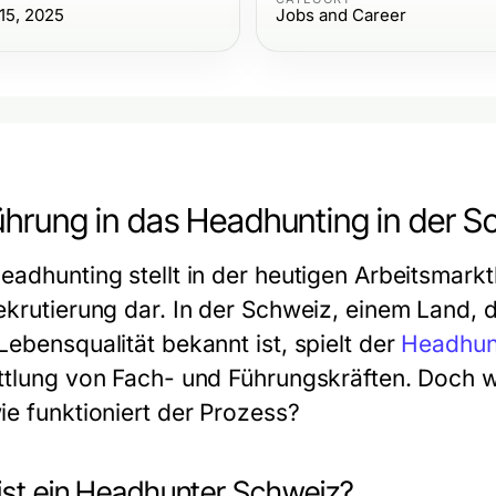
15, 2025
Jobs and Career
ührung in das Headhunting in der S
eadhunting stellt in der heutigen Arbeitsmark
ekrutierung dar. In der Schweiz, einem Land, 
Lebensqualität bekannt ist, spielt der
Headhun
ttlung von Fach- und Führungskräften. Doch w
ie funktioniert der Prozess?
ist ein Headhunter Schweiz?