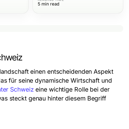
5
min read
chweiz
tlandschaft einen entscheidenden Aspekt
das für seine dynamische Wirtschaft und
ter Schweiz
eine wichtige Rolle bei der
as steckt genau hinter diesem Begriff