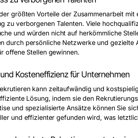
 der größten Vorteile der Zusammenarbeit mit
g zu verborgenen Talenten. Viele hochqualifizi
che und würden nicht auf herkömmliche Stell
n durch persönliche Netzwerke und gezielte 
ür offene Stellen gewinnen.
- und Kosteneffizienz für Unternehmen
ekrutieren kann zeitaufwändig und kostspieli
effiziente Lösung, indem sie den Rekrutierung
tise und spezialisierte Ansätze können Sie sich
ler und effizienter gefunden wird, was letztli