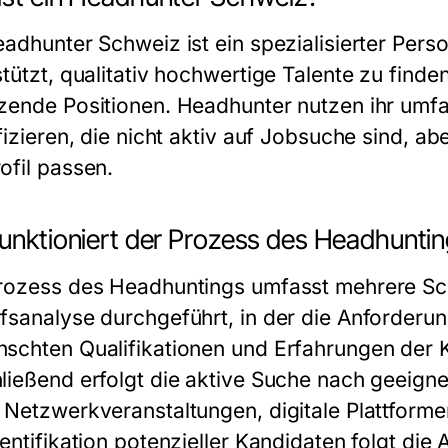
eadhunter Schweiz ist ein spezialisierter Pers
stützt, qualitativ hochwertige Talente zu find
zende Positionen. Headhunter nutzen ihr umf
ifizieren, die nicht aktiv auf Jobsuche sind, 
ofil passen.
funktioniert der Prozess des Headhunti
rozess des Headhuntings umfasst mehrere Schr
fsanalyse durchgeführt, in der die Anforder
schten Qualifikationen und Erfahrungen der K
ließend erfolgt die aktive Suche nach geeigne
 Netzwerkveranstaltungen, digitale Plattform
entifikation potenzieller Kandidaten folgt die