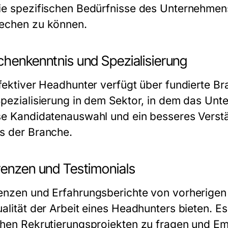
ie spezifischen Bedürfnisse des Unternehmen
echen zu können.
chenkenntnis und Spezialisierung
ffektiver Headhunter verfügt über fundierte B
Spezialisierung in dem Sektor, in dem das Unte
se Kandidatenauswahl und ein besseres Verst
s der Branche.
renzen und Testimonials
enzen und Erfahrungsberichte von vorherigen 
alität der Arbeit eines Headhunters bieten. Es
chen Rekrutierungsprojekten zu fragen und E