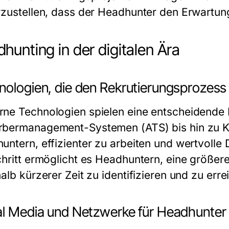
rzustellen, dass der Headhunter den Erwartung
hunting in der digitalen Ära
nologien, die den Rekrutierungsprozess
ne Technologien spielen eine entscheidende 
bermanagement-Systemen (ATS) bis hin zu KI-
untern, effizienter zu arbeiten und wertvoll
chritt ermöglicht es Headhuntern, eine größer
alb kürzerer Zeit zu identifizieren und zu erre
al Media und Netzwerke für Headhunter