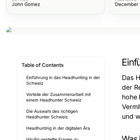
John Gomez
December 
Einf
Table of Contents
Das H
Einführung in das Headhunting in der
Schweiz
der R
Vorteile der Zusammenarbeit mit
hohe 
einem Headhunter Schweiz
Vermi
Die Auswahl des richtigen
und w
Headhunter Schweiz
Headhunting in der digitalen Ära
Was 
Häufig gestellte Fragen zu