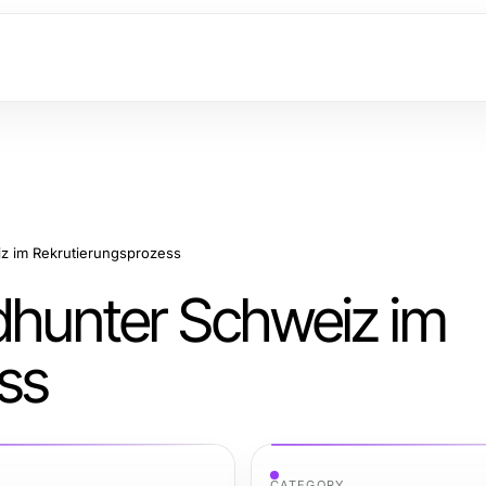
iz im Rekrutierungsprozess
adhunter Schweiz im
ss
CATEGORY